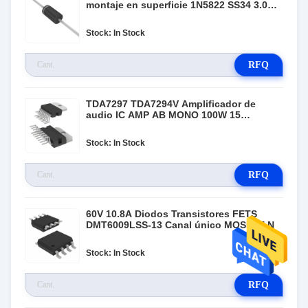
montaje en superficie 1N5822 SS34 3.0A
40V
Stock: In Stock
RFQ
TDA7297 TDA7294V Amplificador de
audio IC AMP AB MONO 100W 15
Multivatios
Stock: In Stock
RFQ
60V 10.8A Diodos Transistores FETS
DMT6009LSS-13 Canal único MOSFET N
Stock: In Stock
RFQ