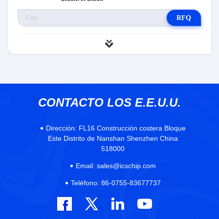
RFQ
CONTACTO LOS E.E.U.U.
Dirección:
FL16 Construcción costera Bloque
Este Distrito de Nanshan Shenzhen China
518000
Email:
sales@icschip.com
Teléfono:
86-0755-83677737