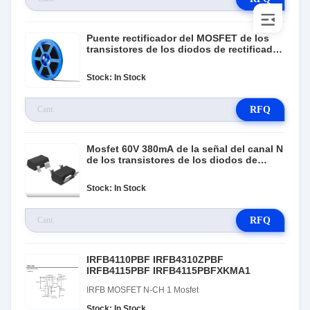
Puente rectificador del MOSFET de los
transistores de los diodos de rectificador
de la barrera de SS36 SMB Schottky IC
Stock: In Stock
RFQ
Mosfet 60V 380mA de la señal del canal N
de los transistores de los diodos de
2N7002K 2V7002K
Stock: In Stock
RFQ
IRFB4110PBF IRFB4310ZPBF
IRFB4115PBF IRFB4115PBFXKMA1
IRFB MOSFET N-CH 1 Mosfet
Stock: In Stock