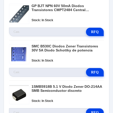
GP BJT NPN 60V 50mA Diodos
Transistores CMPT2484 Central
Semiconductor
Stock: In Stock
RFQ
SMC B530C Diodos Zener Transistores
30V 5A Diodo Schottky de potencia
Stock: In Stock
RFQ
1SMB5918B 5.1 V Diodo Zener DO-214AA
SMB Semiconductor discreto
Stock: In Stock
RFQ