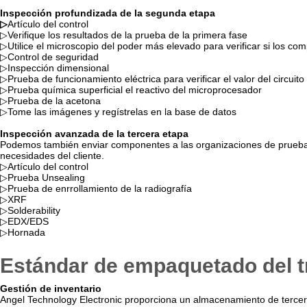
Inspección profundizada de la segunda etapa
▷
Artículo del control
▷Verifique los resultados de la prueba de la primera fase
▷Utilice el microscopio del poder más elevado para verificar si los co
▷Control de seguridad
▷Inspección dimensional
▷Prueba de funcionamiento eléctrica para verificar el valor del circuit
▷Prueba química superficial el reactivo del microprocesador
▷Prueba de la acetona
▷Tome las imágenes y regístrelas en la base de datos
Inspección avanzada de la tercera etapa
Podemos también enviar componentes a las organizaciones de prueba p
necesidades del cliente.
▷Artículo del control
▷Prueba Unsealing
▷Prueba de enrrollamiento de la radiografía
▷XRF
▷Solderability
▷EDX/EDS
▷Hornada
Estándar de empaquetado del t
Gestión de inventario
Angel Technology Electronic proporciona un almacenamiento de tercera