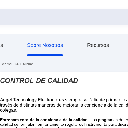
es
Sobre Nosotros
Recursos
Control De Calidad
CONTROL DE CALIDAD
Angel Technology Electronic es siempre ser “cliente primero, ca
través de distintas maneras de mejorar la conciencia de la cali
colegas.
Entrenamiento de la conciencia de la calidad:
Los programas de ent
calidad se formulan, entrenamiento regular del instrumento para dive