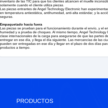
inventario de las TIC para que los clientes alcancen el muelle inconsút
solamente cuando el cliente utiliza piezas.
Las piezas entrantes de Angel Technology Electronic han experimentad
en temperatura antiestática, antihumedad, anti-alta estándar, y la acc
seguras.
Empaquetado hacia fuera
Las piezas se prueban para el funcionamiento durante el envío, y el
humedad y a prueba de choques. Al mismo tiempo, Angel Technology E
clase internacionales de la carga para asegurarse de que las partes 
entregar en ese día, y llega el día siguiente. Las mercancías de las c
pueden ser entregadas en ese día y llegar en el plazo de dos días par
productos a tiempo.
PRODUCTOS