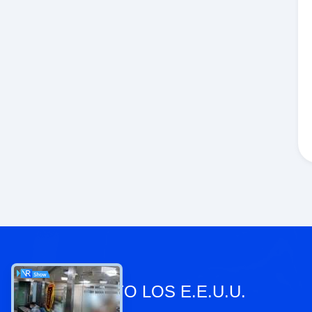
CONTACTO LOS E.E.U.U.