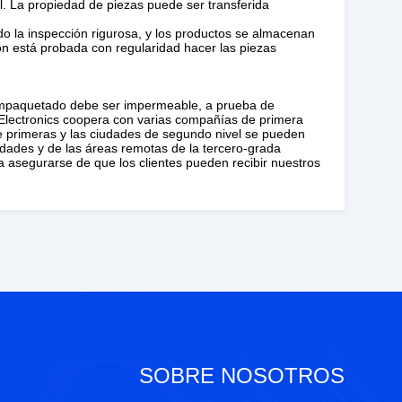
il. La propiedad de piezas puede ser transferida
o la inspección rigurosa, y los productos se almacenan
ión está probada con regularidad hacer las piezas
 empaquetado debe ser impermeable, a prueba de
lectronics coopera con varias compañías de primera
de primeras y las ciudades de segundo nivel se pueden
iudades y de las áreas remotas de la tercero-grada
a asegurarse de que los clientes pueden recibir nuestros
SOBRE NOSOTROS