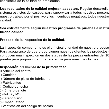
conciencia de la calidad de empleados.
Los resultados de la calidad mejoran aspectos:
Regular desarrolle 
sistema estrictos del castigo, para supervisar a todos nuestros person
nuestro trabajo por el positivo y los incentivos negativos, todos nuestr
calidad.
Sea estrictamente seguir nuestros programas de pruebas e instru
buena calidad.
Proceso de la inspección de la calidad:
La inspección componente es el principal prioridad de nuestro proceso 
Para asegurarse de que proporcionen nuestros clientes los productos d
conducen una inspección en dos etapas de las piezas entrantes del 1
prueba para proporcionar una referencia para nuestros clientes.
Inspección preliminar de la primera fase
▷
Artículo del control
▷Cantidad
▷Número de pieza de fabricante
▷Fabricantes
▷Código de fecha
▷número de lote
▷RoHS y MSL
▷Estado físico
▷Empaquetado
▷Verificación del código de barras