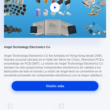
Angel Technology Electronics Co
Angel Technology Electronics Co fue fundada en Hong Kong desde 2006,
Nuestra sucursal ubicada en el Valle del Silicio de China, Shenzhen.PCB y
ensamblaje de PCB (SMT). La misión de Angel Technology Electronics Co
siempre ha sido proporcionar componentes electrónicos de calidad a los
fabricantes de todo el mundo.La visión de Angel-tech es convertirse en el
excelente proveedor de componentes electrónicos con la mayor satisfacción
entre empleados y clientesAl principio nos convertimos en el canal ...
Visión más