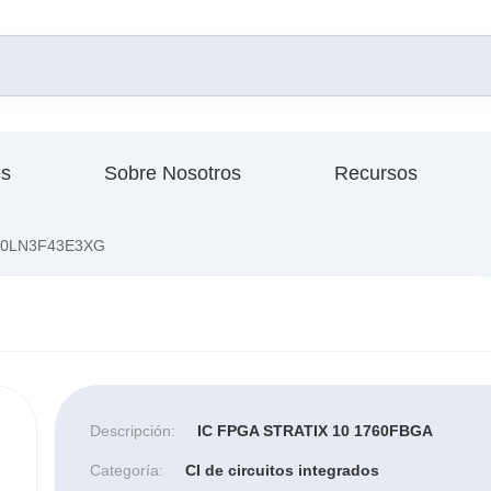
es
Sobre Nosotros
Recursos
0LN3F43E3XG
Descripción:
IC FPGA STRATIX 10 1760FBGA
Categoría:
CI de circuitos integrados