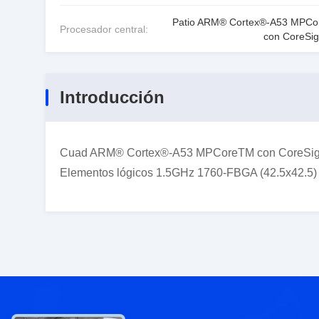
Patio ARM® Cortex®-A53 MPC
Procesador central:
con CoreSi
Introducción
Cuad ARM® Cortex®-A53 MPCoreTM con CoreSight
Elementos lógicos 1.5GHz 1760-FBGA (42.5x42.5)