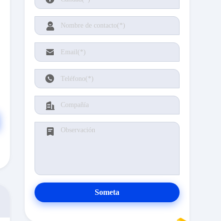
Someta