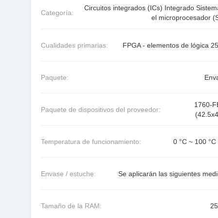
Circuitos integrados (ICs) Integrado Siste
Categoría:
el microprocesador (
Cualidades primarias:
FPGA - elementos de lógica 2
Paquete:
Env
1760-
Paquete de dispositivos del proveedor:
(42.5x4
Temperatura de funcionamiento:
0 °C ~ 100 °C 
Envase / estuche:
Se aplicarán las siguientes med
Tamaño de la RAM:
2