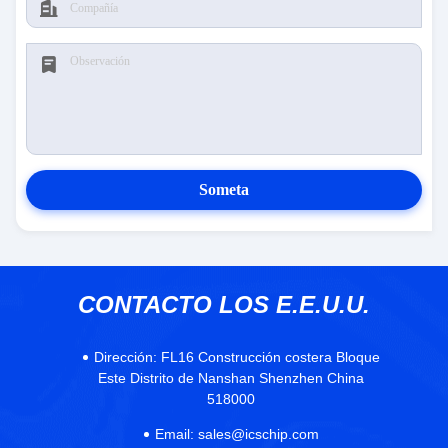
Someta
CONTACTO LOS E.E.U.U.
Dirección:
FL16 Construcción costera Bloque
Este Distrito de Nanshan Shenzhen China
518000
Email:
sales@icschip.com