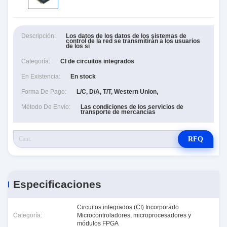
Descripción:
Los datos de los datos de los sistemas de
control de la red se transmitirán a los usuarios
de los si
Categoría:
CI de circuitos integrados
En Existencia:
En stock
Forma De Pago:
L/C, D/A, T/T, Western Union,
Método De Envío:
Las condiciones de los servicios de
transporte de mercancías
RFQ
Especificaciones
Circuitos integrados (CI) Incorporado
Categoría:
Microcontroladores, microprocesadores y
módulos FPGA